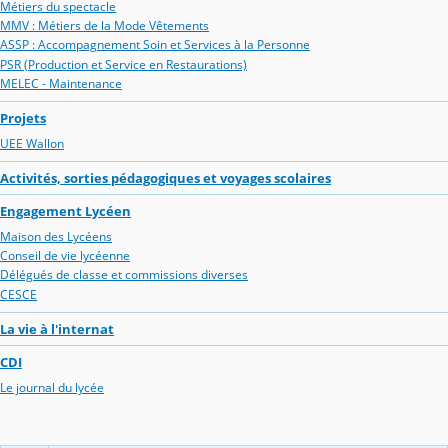
Métiers du spectacle
MMV : Métiers de la Mode Vêtements
ASSP : Accompagnement Soin et Services à la Personne
PSR (Production et Service en Restaurations)
MELEC - Maintenance
Projets
UEE Wallon
Activités, sorties pédagogiques et voyages scolaires
Engagement Lycéen
Maison des Lycéens
Conseil de vie lycéenne
Délégués de classe et commissions diverses
CESCE
La vie à l'internat
CDI
Le journal du lycée