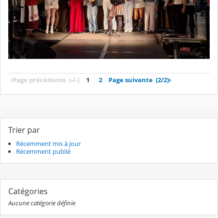
‹
Page précédente
(-/-)
1
2
Page suivante
(2/2)
›
Trier par
Récemment mis à jour
Récemment publié
Catégories
Aucune catégorie définie