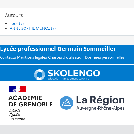
Auteurs
Tous (7)
ANNE SOPHIE MUNOZ (7)
Lycée professionnel Germain Sommeiller
Contacts
Mentions légales
Chartes d'utilisation
Données personnelles