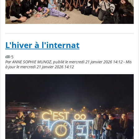
L'hiver à l'internat
5
Par ANNE SOPHIE MUNOZ, publié le mercredi 21 janvier 2026 14:12 - Mis
à jour le mercredi 21 janvier 2026 14:12