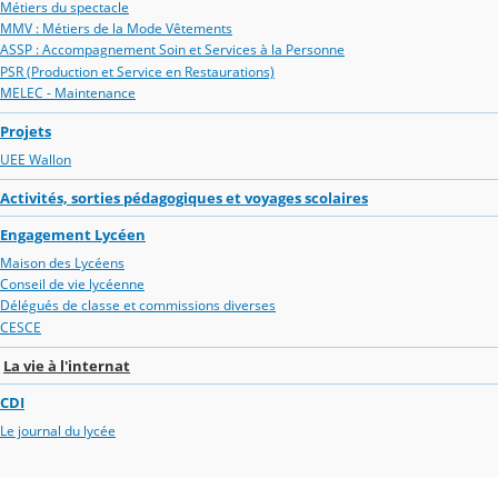
Métiers du spectacle
MMV : Métiers de la Mode Vêtements
ASSP : Accompagnement Soin et Services à la Personne
PSR (Production et Service en Restaurations)
MELEC - Maintenance
Projets
UEE Wallon
Activités, sorties pédagogiques et voyages scolaires
Engagement Lycéen
Maison des Lycéens
Conseil de vie lycéenne
Délégués de classe et commissions diverses
CESCE
La vie à l'internat
CDI
Le journal du lycée