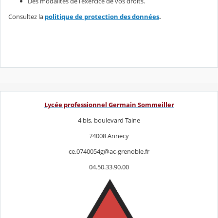
Des modalités de l'exercice de vos droits.
Consultez la
politique de protection des données
.
Lycée professionnel Germain Sommeiller
4 bis, boulevard Taine
74008 Annecy
ce.0740054g@ac-grenoble.fr
04.50.33.90.00