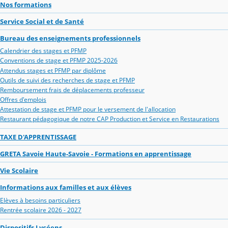
Nos formations
Service Social et de Santé
Bureau des enseignements professionnels
Calendrier des stages et PFMP
Conventions de stage et PFMP 2025-2026
Attendus stages et PFMP par diplôme
Outils de suivi des recherches de stage et PFMP
Remboursement frais de déplacements professeur
Offres d'emplois
Attestation de stage et PFMP pour le versement de l'allocation
Restaurant pédagogique de notre CAP Production et Service en Restaurations
TAXE D'APPRENTISSAGE
GRETA Savoie Haute-Savoie - Formations en apprentissage
Vie Scolaire
Informations aux familles et aux élèves
Elèves à besoins particuliers
Rentrée scolaire 2026 - 2027
Dispositifs Lycéens